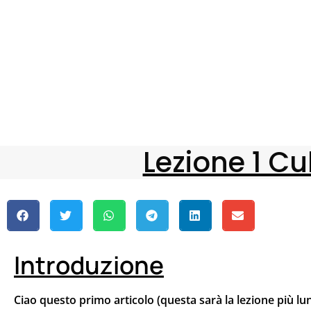
Lezione 1 C
Introduzione
Ciao questo primo articolo (questa sarà la lezione più lu