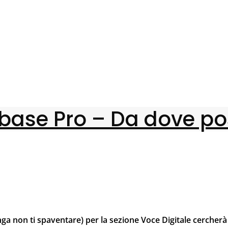
ubase Pro – Da dove pos
nga non ti spaventare) per la sezione Voce Digitale cercherà 