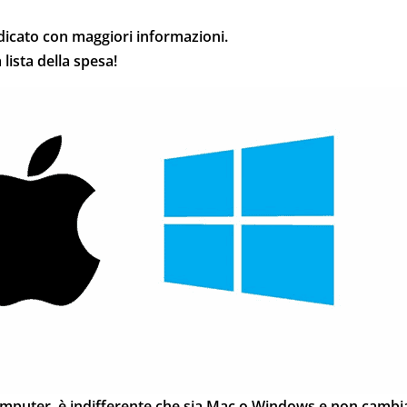
dedicato con maggiori informazioni.
lista della spesa!
puter, è indifferente che sia Mac o Windows e non cambia 