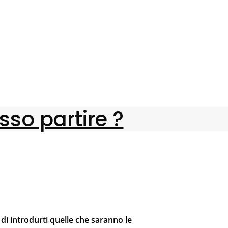
so partire ?
di introdurti quelle che saranno le