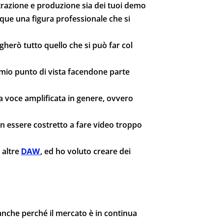
istrazione e produzione sia dei tuoi demo
nque una figura professionale che si
gherò tutto quello che si può far col
 mio punto di vista facendone parte
 la voce amplificata in genere, ovvero
n essere costretto a fare video troppo
 altre
, ed ho voluto creare dei
DAW
anche perché il mercato è in continua