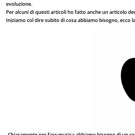
evoluzione.
Per alcuni di questi articoli ho fatto anche un articolo 
Iniziamo col dire subito di cosa abbiamo bisogno, ecco la 
Chiaramente per fare musica abbiamo bisogno di un com