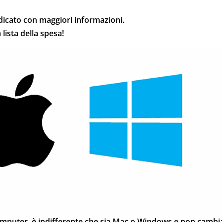
dedicato con maggiori informazioni.
lista della spesa!
puter, è indifferente che sia Mac o Windows e non cambia 