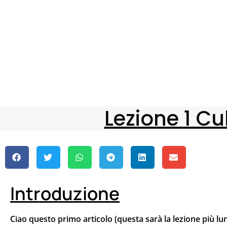
Lezione 1 C
Introduzione
Ciao questo primo articolo (questa sarà la lezione più lu