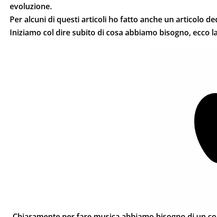
evoluzione.
Per alcuni di questi articoli ho fatto anche un articolo 
Iniziamo col dire subito di cosa abbiamo bisogno, ecco la 
Chiaramente per fare musica abbiamo bisogno di un com