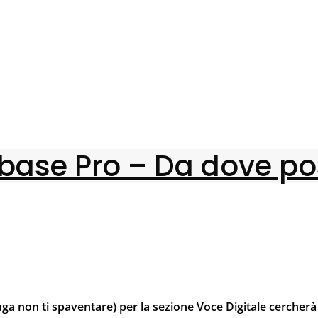
ubase Pro – Da dove pos
nga non ti spaventare) per la sezione Voce Digitale cercherà 