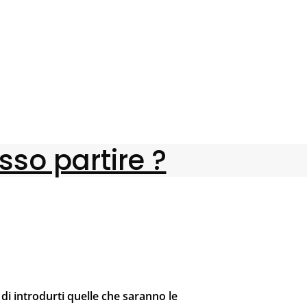
so partire ?
di introdurti quelle che saranno le