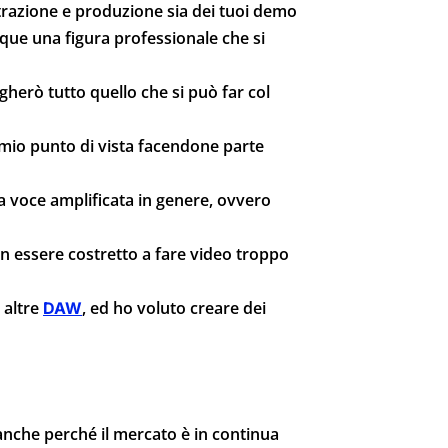
istrazione e produzione sia dei tuoi demo
nque una figura professionale che si
gherò tutto quello che si può far col
 mio punto di vista facendone parte
 la voce amplificata in genere, ovvero
n essere costretto a fare video troppo
 altre
, ed ho voluto creare dei
DAW
anche perché il mercato è in continua