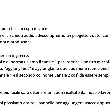
 per chi si occupa di voce.
i e la scheda audio adesso apriamo un progetto vuoto, com
zioni o produzioni.
oni in ingresso.
e di norma usiamo il canale 1 per inserire il nostro microfo
mo su “aggiungi bus” e aggiungiamo due bus mono (come vedi 
anale 1 e il secondo col nome Canale 2 così da essere sempr
e più facile sarà ottenere un buon risultato dal nostro lavo
 possiamo aprire il pannello per aggiungere tracce oppure