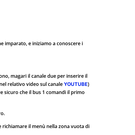
e imparato, e iniziamo a conoscere i
no, magari il canale due per inserire il
nel relativo video sul canale
)
YOUTUBE
e sicuro che il bus 1 comandi il primo
ro.
 richiamare il menù nella zona vuota di