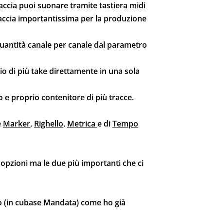
accia puoi suonare tramite tastiera midi
traccia importantissima per la produzione
 quantità canale per canale dal parametro
o di più take direttamente in una sola
 e proprio contenitore di più tracce.
e
Marker
,
Righello
,
Metrica
e di
Tempo
e opzioni ma le due più importanti che ci
lo (in cubase Mandata) come ho già