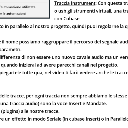
Traccia Instrument
: Con questa tr
o usb gli strumenti virtuali, una 
con Cubase.
o in parallelo al nostro progetto, quindi puoi regolarne la
e il nome possiamo raggruppare il percorso del segnale audi
parametri.
 differenza di non essere uno nuovo cavale audio ma un vero
quando inizierai ad avere parecchi canali nel progetto.
iegartele tutte qua, nel video ti farò vedere anche le tracc
or delle tracce, per ogni traccia non sempre abbiamo le stess
na traccia audio) sono la voce Insert e Mandate.
 (plugins) alle nostre tracce.
 un effetto in modo Seriale (in cubase Insert) o in Paralle