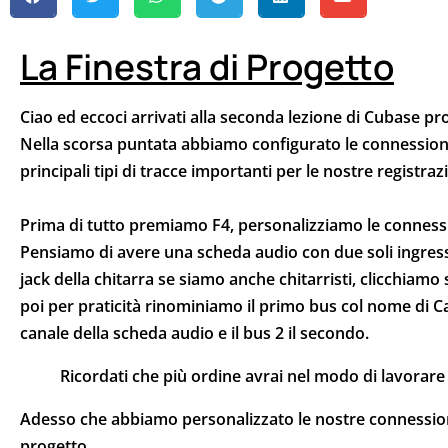
La Finestra di Progetto
Ciao ed eccoci arrivati alla seconda lezione di Cubase pro
Nella scorsa puntata abbiamo configurato le connession
principali tipi di tracce importanti per le nostre registra
Prima di tutto premiamo F4, personalizziamo le connessi
Pensiamo di avere una scheda audio con due soli ingressi 
jack della chitarra se siamo anche chitarristi, clicchia
poi per praticità rinominiamo il primo bus col nome di C
canale della scheda audio e il bus 2 il secondo.
Ricordati che più ordine avrai nel modo di lavorare 
Adesso che abbiamo personalizzato le nostre connessioni
progetto.