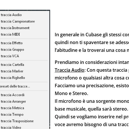
In generale in Cubase gli stessi co
quindi non ti spaventare se adesso
l’abitudine e la troverai una cos
Prendiamo in considerazioni intan
Traccia Audio
: Con questa traccia 
microfono o qualsiasi altra cosa c
Facciamo una precisazione, esiston
Mono e Stereo.
Il microfono è una sorgente mon
base musicale, quella sarà stereo.
Quindi se vogliamo inserire nel pr
voce avremo bisogno di una tracc