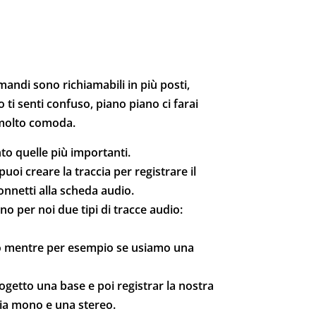
mandi sono richiamabili in più posti,
 ti senti confuso, piano piano ci farai
a molto comoda.
to quelle più importanti.
puoi creare la traccia per registrare il
onnetti alla scheda audio.
o per noi due tipi di tracce audio:
o mentre per esempio se usiamo una
ogetto una base e poi registrar la nostra
ia mono e una stereo.