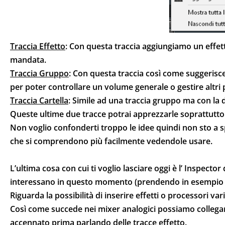
Traccia Effetto
: Con questa traccia aggiungiamo un effett
mandata.
Traccia Gruppo
: Con questa traccia così come suggerisc
per poter controllare un volume generale o gestire altri 
Traccia Cartella
: Simile ad una traccia gruppo ma con la
Queste ultime due tracce potrai apprezzarle soprattutto 
Non voglio confonderti troppo le idee quindi non sto a sp
che si comprendono più facilmente vedendole usare.
L’ultima cosa con cui ti voglio lasciare oggi è l’ Inspect
interessano in questo momento (prendendo in esempio u
Riguarda la possibilità di inserire effetti o processori vari
Così come succede nei mixer analogici possiamo collegare
accennato prima parlando delle tracce effetto.