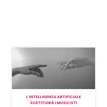
L’INTELLIGENZA ARTIFICIALE
SOSTITUIRÀ I MUSICISTI