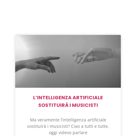
L’INTELLIGENZA ARTIFICIALE
SOSTITUIRÀ I MUSICISTI
Ma veramente l’intelligenza artificiale
sostituirà i musicisti? Ciao a tutti e tutte,
oggi volevo parlare