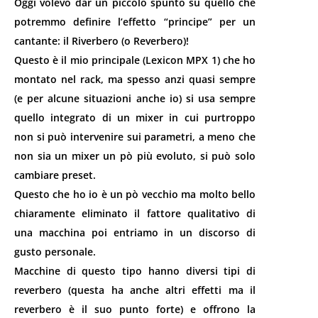
Oggi volevo dar un piccolo spunto su quello che
potremmo definire l’effetto “principe” per un
cantante: il Riverbero (o Reverbero)!
Questo è il mio principale (Lexicon MPX 1) che ho
montato nel rack, ma spesso anzi quasi sempre
(e per alcune situazioni anche io) si usa sempre
quello integrato di un mixer in cui purtroppo
non si può intervenire sui parametri, a meno che
non sia un mixer un pò più evoluto, si può solo
cambiare preset.
Questo che ho io è un pò vecchio ma molto bello
chiaramente eliminato il fattore qualitativo di
una macchina poi entriamo in un discorso di
gusto personale.
Macchine di questo tipo hanno diversi tipi di
reverbero (questa ha anche altri effetti ma il
reverbero è il suo punto forte) e offrono la