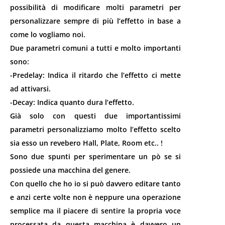
possibilità di modificare molti parametri per
personalizzare sempre di più l’effetto in base a
come lo vogliamo noi.
Due parametri comuni a tutti e molto importanti
sono:
-Predelay: Indica il ritardo che l’effetto ci mette
ad attivarsi.
-Decay: Indica quanto dura l’effetto.
Già solo con questi due importantissimi
parametri personalizziamo molto l’effetto scelto
sia esso un revebero Hall, Plate, Room etc.. !
Sono due spunti per sperimentare un pò se si
possiede una macchina del genere.
Con quello che ho io si può davvero editare tanto
e anzi certe volte non è neppure una operazione
semplice ma il piacere di sentire la propria voce
processata da questa macchina è davvero un