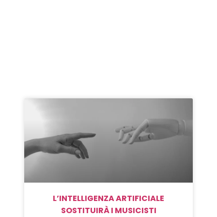
L’INTELLIGENZA ARTIFICIALE
SOSTITUIRÀ I MUSICISTI