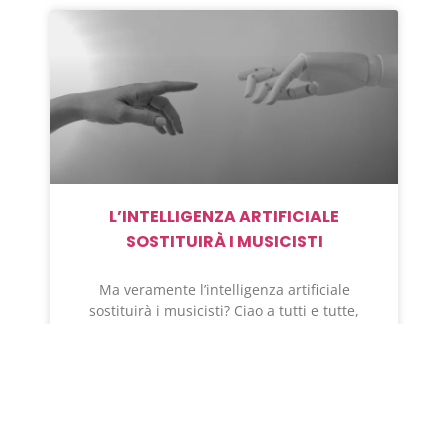
L’INTELLIGENZA ARTIFICIALE
SOSTITUIRÀ I MUSICISTI
Ma veramente l’intelligenza artificiale
sostituirà i musicisti? Ciao a tutti e tutte,
oggi volevo parlare
READ MORE »