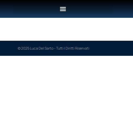
Cookie Policy (UE)
© 2025 Luca Del Sarto - Tutti I Diritti Riservati