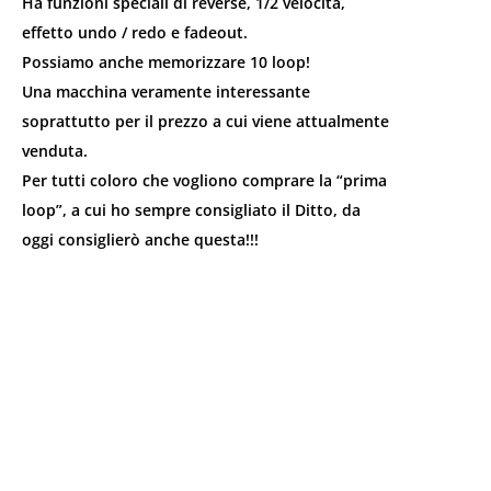
Ha funzioni speciali di reverse, 1/2 velocità,
effetto undo / redo e fadeout.
Possiamo anche memorizzare 10 loop!
Una macchina veramente interessante
soprattutto per il prezzo a cui viene attualmente
venduta.
Per tutti coloro che vogliono comprare la “prima
loop”, a cui ho sempre consigliato il Ditto, da
oggi consiglierò anche questa!!!