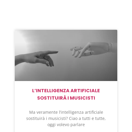
L’INTELLIGENZA ARTIFICIALE
SOSTITUIRÀ I MUSICISTI
Ma veramente l’intelligenza artificiale
sostituirà i musicisti? Ciao a tutti e tutte,
oggi volevo parlare